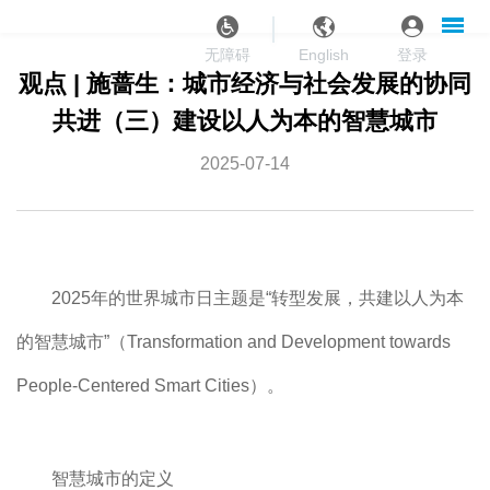
无
障
无障碍
English
登录
碍
观点 | 施蔷生：城市经济与社会发展的协同
操
共进（三）建设以人为本的智慧城市
作
说
2025-07-14
明
跳
转
到
网
站
2025年的世界城市日主题是“转型发展，共建以人为本
导
航
的智慧城市”（Transformation and Development towards
区
跳
People-Centered Smart Cities）。
转
到
主
要
智慧城市的定义
内