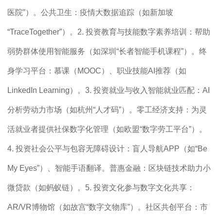
医院”）。公共卫生：疫情大数据追踪（如新加坡
“TraceTogether”）。2. 投资教育与技能数字素养培训：帮助
弱势群体使用智能服务（如深圳“长者智能手机课程”）。终
身学习平台：慕课（MOOC）、职业技能AI推荐（如
LinkedIn Learning）。3. 投资就业与收入智能就业匹配：AI
分析劳动力市场（如杭州“人才码”）。零工经济支持：为灵
活就业者提供社保数字化管理（如欧盟“数字劳工平台”）。
4. 投资社会公平与包容无障碍设计：盲人导航APP（如“Be
My Eyes”）、智能手语翻译。普惠金融：区块链技术助力小
微贷款（如蚂蚁链）。5. 投资文化参与数字文化共享：
AR/VR博物馆（如故宫“数字文物库”）。社区共创平台：市