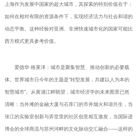
上海作为发展中国家的超大城市，其探索的特别价值在于：
如何在相对有限的资源条件下，实现经济活力与社会和谐的
动态平衡。这种经验对亚洲、非洲快速城市化的国家可能比
西方模式更具参考价值。
爱德华·格莱泽：城市是聚集智慧、推动创新的必要载
体。世界城市日今年的主题是“转型发展，共建以人为本的
智慧城市”。从黄浦江畔眺望，城市经济学的未来图景已然
清晰：当外滩的金融大厦与石库门的市井烟火和谐共生，当
张江的实验室创新与弄堂里的社区创意相互激发，当国际进
博会的全球商流与苏州河畔的文化脉动交汇融合——这样的